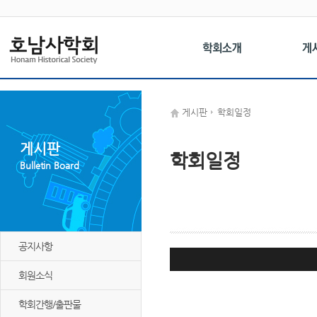
게시판
학회일정
게시판
학회일정
Bulletin Board
공지사항
회원소식
학회간행/출판물