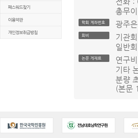
전화 : 
패스워드찾기
총무이사
이용약관
광주은행
학회 계좌번호
개인정보취급방침
기관회
회비
일반회
연구비
논문 게재료
기타 
분량 
(본문 