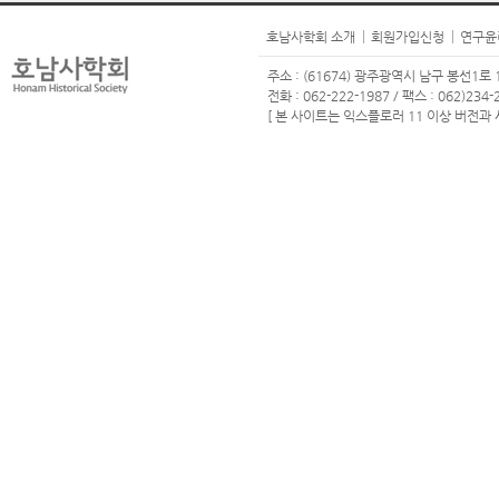
호남사학회 소개
회원가입신청
연구윤
주소 : (61674) 광주광역시 남구 봉선1로 1
전화 : 062-222-1987 / 팩스 : 062)234-2
[ 본 사이트는 익스플로러 11 이상 버전과