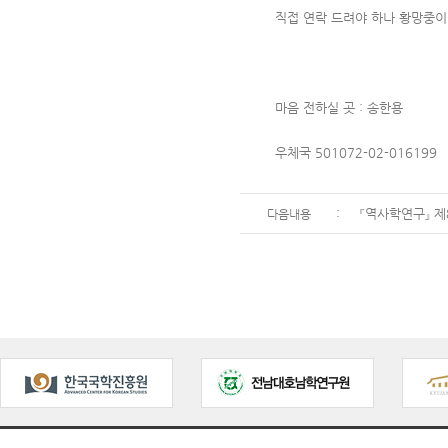
직접 연락 드려야 하나 황망중이
마음 전하실 곳 : 송한용
우체국 501072-02-016199
:
『역사학연구』 제
다음내용