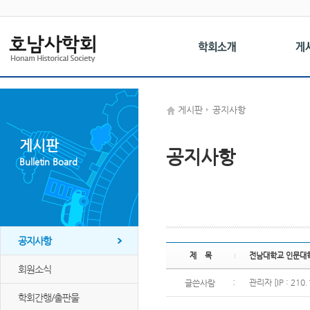
게시판
공지사항
게시판
공지사항
Bulletin Board
공지사항
제 목
전남대학교 인문대학
회원소식
:
관리자 [IP : 210.
글쓴사람
학회간행/출판물