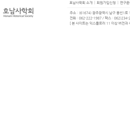
호남사학회 소개
회원가입신청
연구윤
주소 : (61674) 광주광역시 남구 봉선1로 1
전화 : 062-222-1987 / 팩스 : 062)234-2
[ 본 사이트는 익스플로러 11 이상 버전과